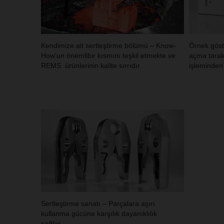
Kendimize ait sertleştirme bölümü – Know-
Örnek göst
How’un önemlibir kısmını teşkil etmekte ve
açma tarakl
REMS ürünlerinin kalite sırrıdır.
işleminden
Sertleştirme sanatı – Parçalara aşırı
kullanma gücüne karşılık dayanıklılık
sağlar.