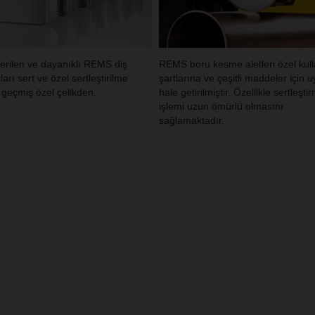
erilen ve dayanıklı REMS diş
REMS boru kesme aletleri özel kul
arı sert ve özel sertleştirilme
şartlarına ve çeşitli maddeler için 
 geçmiş özel çelikden.
hale getirilmiştir. Özellikle sertleşti
işlemi uzun ömürlü olmasını
sağlamaktadır.