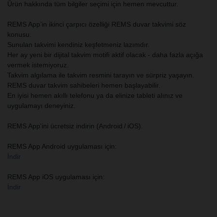
Ürün hakkında tüm bilgiler seçimi için hemen mevcuttur.
REMS App’in ikinci çarpıcı özelliği REMS duvar takvimi söz
konusu.
Sunulan takvimi kendiniz keşfetmeniz lazımdır.
Her ay yeni bir dijital takvim motifi aktif olacak - daha fazla açığa
vermek istemiyoruz.
Takvim algılama ile takvim resmini tarayın ve sürpriz yaşayın.
REMS duvar takvim sahibeleri hemen başlayabilir.
En iyisi hemen akıllı telefonu ya da elinize tableti alınız ve
uygulamayı deneyiniz.
REMS App'ini ücretsiz indirin (Android / iOS).
REMS App Android uygulaması için:
İndir
REMS App iOS uygulaması için:
İndir