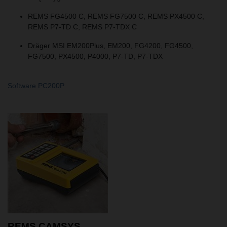
REMS FG4500 C, REMS FG7500 C, REMS PX4500 C,
REMS P7-TD C, REMS P7-TDX C
Dräger MSI EM200Plus, EM200, FG4200, FG4500,
FG7500, PX4500, P4000, P7-TD, P7-TDX
Software PC200P
REMS CAMSYS