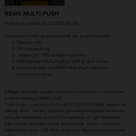
REMS MULTI-PUSH
Multi-Push Update 02.22 (2015-06-09)
Download'u (indir) gerçekleştirmek için gerekli prosedür:
Dosyayı indir
ZIP-Dosyasını aç
„update.bin“ USB-Belleğe kaydediniz
USB-Belleğini Multi-Push'un USB girişine takınız
Daha fazla bilgi için REMS Multi-Push kullanma
kılavuzuna bakınız
Dikkat!
yenilenen yazılım sürümünü yüklemeden önce güncel
kullanım kılavuzu REMS Multi-
Push (
https://www.rems.de/dlbatv2/115625R
) indirin, okuyun ve
dikkate alınız. Yazılım sürümün güncelleştirmesinde önceki tüm
sonuçlar temizleme ve kontrol programları ile ilgili silinecektir.
Eğer önceki sonuçlara gerek duyuluyorsa, yazılım sürümünü
yüklemeden önce USB-Stick yardımıyla biligisayarınıza transfer