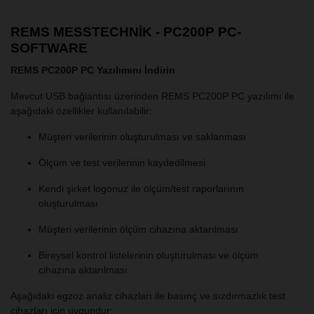
REMS MESSTECHNIK - PC200P PC-
SOFTWARE
REMS PC200P PC Yazılımını İndirin
Mevcut USB bağlantısı üzerinden REMS PC200P PC yazılımı ile
aşağıdaki özellikler kullanılabilir:
Müşteri verilerinin oluşturulması ve saklanması
Ölçüm ve test verilerinin kaydedilmesi
Kendi şirket logonuz ile ölçüm/test raporlarının
oluşturulması
Müşteri verilerinin ölçüm cihazına aktarılması
Bireysel kontrol listelerinin oluşturulması ve ölçüm
cihazına aktarılması
Aşağıdaki egzoz analiz cihazları ile basınç ve sızdırmazlık test
cihazları için uygundur: