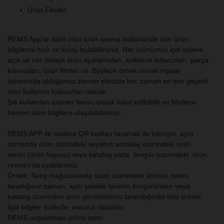
Ürün Filmler
REMS App’te dahil olan ürün arama bölümünde tüm ürün
bilgilerini hızlı ve kolay bulabilirsiniz. Her ürünümüz için sizlere
açık ve net detaylı ürün açıklamaları, kullanım kılavuzları, parça
kılavuzları, ürün filmler vs. Böylece örnek olarak inşaat
sahasında olduğunuz zaman elinizde her zaman en son geçerli
olan kullanım kılavuzları olacak.
Sık kullanılan ürünler favori olarak kayıt edilebilir ve böylece
hemen ürün bilgilere ulaşılabilirsiniz.
REMS APP ile sadece QR kodları taramak ile bitmiyor, aynı
zamanda ürün üstündeki veyahut ambalaj üzerindeki ürün
ismini (ürün logosu) veya katalog yada broşür üzerindeki ürün
resmini tarayabilirsiniz.
Örnek: Satış mağazasında stant üzerindeki ürünün ismini
taradığınız zaman, aynı şekilde tanıtım broşüründen veya
katalog üzerinden ürün görüntüsünü tarandığında tüm ürünle
ilgili bilgiler sizlerde mevcut olacaktır.
REMS uygulaması ürünü tanır.