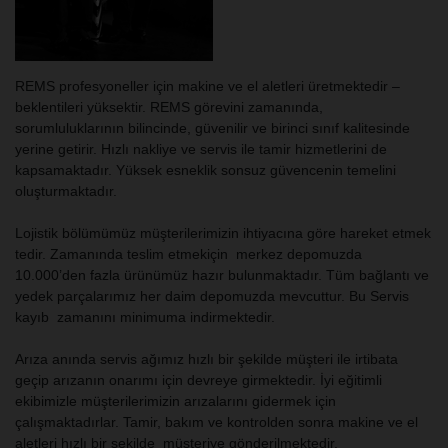
REMS profesyoneller için makine ve el aletleri üretmektedir –
beklentileri yüksektir. REMS görevini zamanında,
sorumluluklarının bilincinde, güvenilir ve birinci sınıf kalitesinde
yerine getirir. Hızlı nakliye ve servis ile tamir hizmetlerini de
kapsamaktadır. Yüksek esneklik sonsuz güvencenin temelini
oluşturmaktadır.
Lojistik bölümümüz müşterilerimizin ihtiyacına göre hareket etmek
tedir. Zamanında teslim etmekiçin merkez depomuzda
10.000’den fazla ürünümüz hazır bulunmaktadır. Tüm bağlantı ve
yedek parçalarımız her daim depomuzda mevcuttur. Bu Servis
kayıb zamanını minimuma indirmektedir.
Arıza anında servis ağımız hızlı bir şekilde müşteri ile irtibata
geçip arızanın onarımı için devreye girmektedir. İyi eğitimli
ekibimizle müşterilerimizin arızalarını gidermek için
çalışmaktadırlar. Tamir, bakım ve kontrolden sonra makine ve el
aletleri hızlı bir şekilde müşteriye gönderilmektedir.