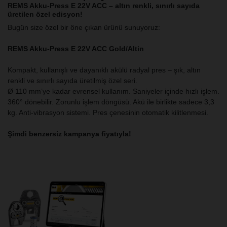
REMS Akku-Press E 22V ACC – altın renkli, sınırlı sayıda
üretilen özel edisyon!
Bugün size özel bir öne çıkan ürünü sunuyoruz:
REMS Akku-Press E 22V ACC Gold/Altin
Kompakt, kullanışlı ve dayanıklı akülü radyal pres – şık, altın
renkli ve sınırlı sayıda üretilmiş özel seri.
Ø 110 mm’ye kadar evrensel kullanım. Saniyeler içinde hızlı işlem.
360° dönebilir. Zorunlu işlem döngüsü. Akü ile birlikte sadece 3,3
kg. Anti-vibrasyon sistemi. Pres çenesinin otomatik kilitlenmesi.
Şimdi benzersiz kampanya fiyatıyla!