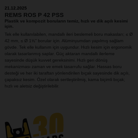
21.12.2025
REMS ROS P 42 PSS
Plastik ve kompozit boruların temiz, hızlı ve dik açılı kesimi
için.
Tek elle kullanılabilen, mandallı ileri beslemeli boru makasları; ≤ Ø
42 mm, ≤ Ø 1⅝" borular için. Alüminyumdan yapılmış sağlam
gövde. Tek elle kullanım için uygundur. Hızlı kesim için ergonomik
olarak tasarlanmış saplar. Güç aktaran mandallı ilerleme
sayesinde düşük kuvvet gereksinimi. Hızlı geri dönüş
mekanizması zaman ve emek tasarrufu sağlar. Hassas boru
desteği ve her iki taraftan yönlendirilen bıçak sayesinde dik açılı,
çapaksız kesim. Özel olarak sertleştirilmiş, kama biçimli bıçak;
hızlı ve aletsiz değiştirilebilir.