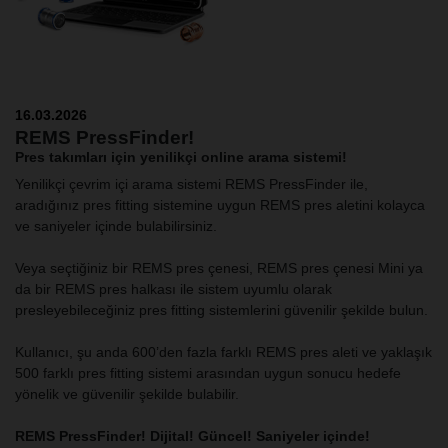
16.03.2026
REMS PressFinder!
Pres takımları için yenilikçi online arama sistemi!
Yenilikçi çevrim içi arama sistemi REMS PressFinder ile,
aradığınız pres fitting sistemine uygun REMS pres aletini kolayca
ve saniyeler içinde bulabilirsiniz.
Veya seçtiğiniz bir REMS pres çenesi, REMS pres çenesi Mini ya
da bir REMS pres halkası ile sistem uyumlu olarak
presleyebileceğiniz pres fitting sistemlerini güvenilir şekilde bulun.
Kullanıcı, şu anda 600’den fazla farklı REMS pres aleti ve yaklaşık
500 farklı pres fitting sistemi arasından uygun sonucu hedefe
yönelik ve güvenilir şekilde bulabilir.
REMS PressFinder! Dijital! Güncel! Saniyeler içinde!