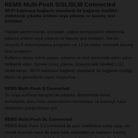
REMS Multi-Push S/SL/SLW Connected
Wi-Fi kablosuz bağlantı standardı ile bağlantı özellikli
elektronik yıkama ünitesi veya yıkama ve basınç test
üniteleri.
Yüksek performanslı, kompakt, yağsız kompresörlü elektronik
yıkama ünitesi veya yıkama ve basınç test üniteleri. Tek bir
cihazda 8 dolum/yıkama programı ve 12’ye kadar otomatik basınç
testi programı.
Kullanıcı dostu menü yapısı, yıkama ve test sürecinde adım adım
rehberlik eder. Sürekli süreç izleme. Dokunmatik özellikli LCD
renkli ekran. Wi-Fi kablosuz bağlantı standardı ile bağlantı özelliği.
Metin ve görsellerle rapor oluşturma.
REMS Multi-Push S Connected
Su veya su/hava karışımı ile yıkama, dezenfekte etme,
temizleme, boru hattı sistemlerinin korunması ve basınçlı hava
aletlerinin çalıştırılması için.
REMS Multi-Push SL Connected
REMS Multi-Push S Connected ile aynı özelliklere sahip olup, ek
olarak basınçlı hava ile boru hattı sistemleri ve kapların basınç