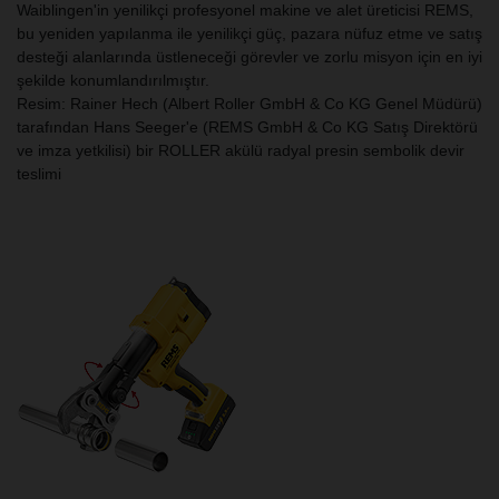
Waiblingen'in yenilikçi profesyonel makine ve alet üreticisi REMS,
bu yeniden yapılanma ile yenilikçi güç, pazara nüfuz etme ve satış
desteği alanlarında üstleneceği görevler ve zorlu misyon için en iyi
şekilde konumlandırılmıştır.
Resim: Rainer Hech (Albert Roller GmbH & Co KG Genel Müdürü)
tarafından Hans Seeger'e (REMS GmbH & Co KG Satış Direktörü
ve imza yetkilisi) bir ROLLER akülü radyal presin sembolik devir
teslimi